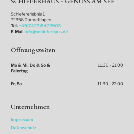
SCHIEFERHAUS - GENUSS AM SEE
Schiefererlebnis 1
72358
Dormettingen
Tel.
+49(7427)9472903
E-Mail
info@schieferhaus.de
Öffnungszeiten
Mo & Mi, Do & So & 
11:30 - 21:00
Feiertag
Fr, Sa
11:30 - 22:00
Unternehmen
Impressum
Datenschutz